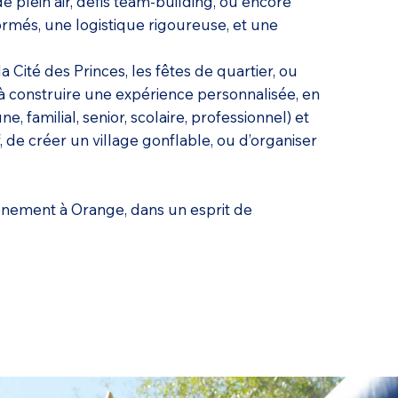
 de plein air, défis team-building, ou encore
rmés, une logistique rigoureuse, et une
Cité des Princes, les fêtes de quartier, ou
 à construire une expérience personnalisée, en
, familial, senior, scolaire, professionnel) et
de créer un village gonflable, ou d’organiser
vénement à Orange, dans un esprit de