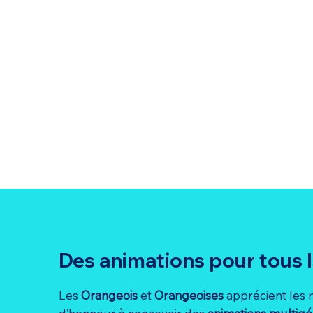
Des animations pour tous l
Les
Orangeois
et
Orangeoises
apprécient les 