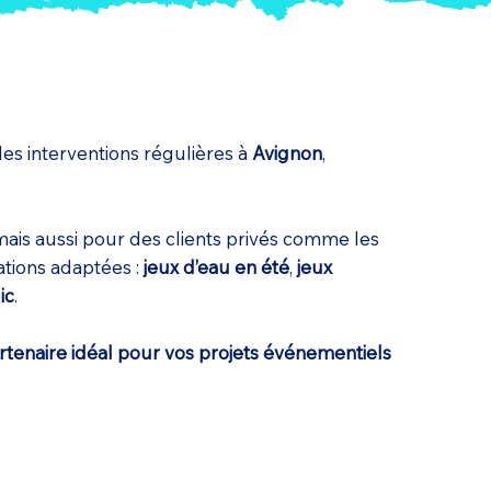
des interventions régulières à
Avignon
,
 mais aussi pour des clients privés comme les
ations adaptées :
jeux d’eau en été
,
jeux
ic
.
rtenaire idéal pour vos projets événementiels