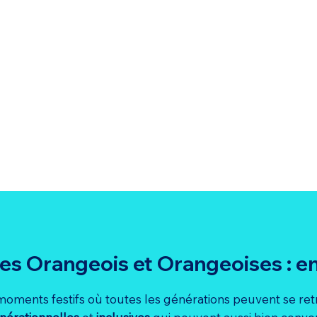
es Orangeois et Orangeoises : en
moments festifs où toutes les générations peuvent se ret