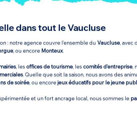
lle dans tout le Vaucluse
ntion : notre agence couvre l’ensemble du
Vaucluse
, avec 
Sorgue
, ou encore
Monteux
.
mairies
, les
offices de tourisme
, les
comités d’entreprise
,
merciales
. Quelle que soit la saison, nous avons des anim
ns de soirée
, ou encore
jeux éducatifs pour le jeune publ
expérimentée et un fort ancrage local, nous sommes le
pa