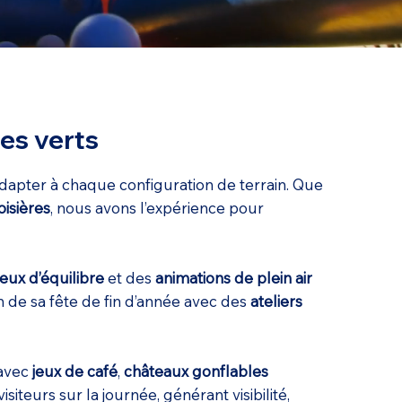
es verts
adapter à chaque configuration de terrain. Que
oisières
, nous avons l’expérience pour
jeux d’équilibre
et des
animations de plein air
on de sa fête de fin d’année avec des
ateliers
 avec
jeux de café
,
châteaux gonflables
iteurs sur la journée, générant visibilité,