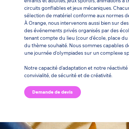
enfants et adultes, jeux sportifs, animations à t
circuits gonflables et jeux mécaniques. Chacu
sélection de matériel conforme aux normes de
À Orange, nous intervenons aussi bien sur des 
des événements privés organisés par des école
tenant compte du lieu (cour d’école, place du Th
du thème souhaité. Nous sommes capables de tr
une journée d’olympiades sur un complexe sport
Notre capacité d’adaptation et notre réactivi
convivialité, de sécurité et de créativité.
Demande de devis