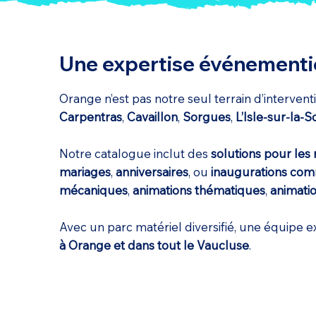
Une expertise événementie
Orange n’est pas notre seul terrain d’interve
Carpentras
,
Cavaillon
,
Sorgues
,
L’Isle-sur-la-
Notre catalogue inclut des
solutions pour les 
mariages
,
anniversaires
, ou
inaugurations com
mécaniques
,
animations thématiques
,
animatio
Avec un parc matériel diversifié, une équipe 
à Orange et dans tout le Vaucluse
.