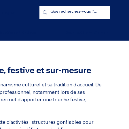
n ligne
imations à thème
Bar festifs & Stands
e, festive et sur-mesure
amisme culturel et sa tradition d’accueil. De
u professionnel, notamment lors de ses
permet d’apporter une touche festive,
e d’activités : structures gonflables pour