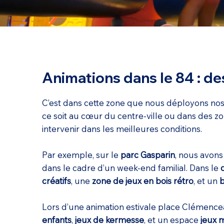
Animations dans le 84 : de
C’est dans cette zone que nous déployons no
ce soit au cœur du centre-ville ou dans des 
intervenir dans les meilleures conditions.
Par exemple, sur le
parc Gasparin
, nous avons
dans le cadre d’un week-end familial. Dans le
créatifs
, une
zone de jeux en bois rétro
, et un
b
Lors d’une animation estivale place Clémence
enfants
,
jeux de kermesse
, et un espace
jeux 