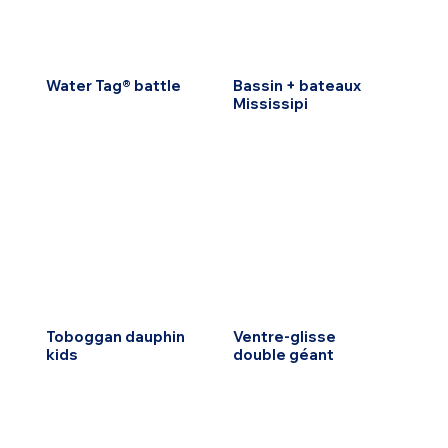
Water Tag® battle
Bassin + bateaux
Mississipi
Toboggan dauphin
Ventre-glisse
kids
double géant