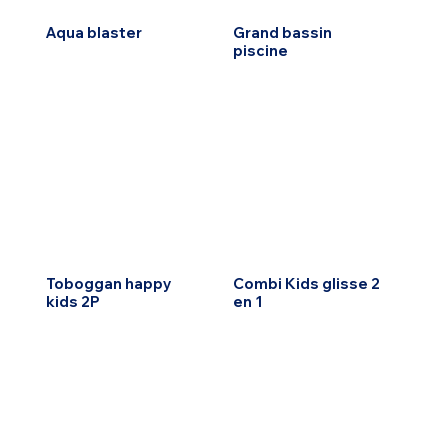
Aqua blaster
Grand bassin
piscine
Toboggan happy
Combi Kids glisse 2
kids 2P
en 1