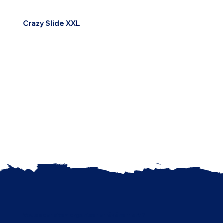
Crazy Slide XXL
Vous souhaitez organiser un événement ?