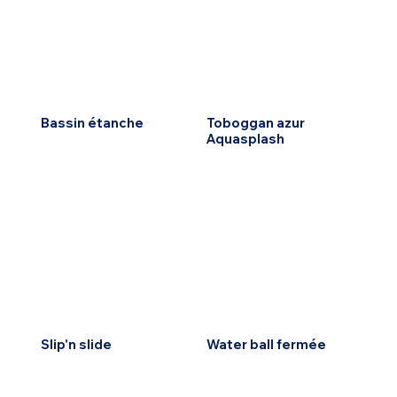
Bassin étanche
Toboggan azur
Aquasplash
Slip'n slide
Water ball fermée