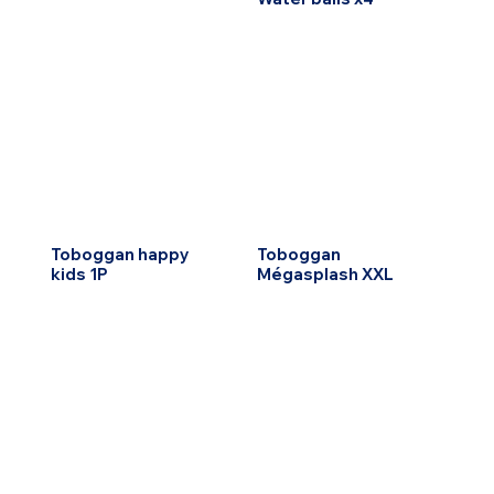
Toboggan happy
Toboggan
kids 1P
Mégasplash XXL