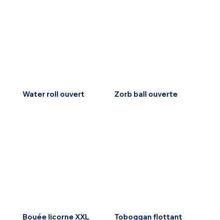
Water roll ouvert
Zorb ball ouverte
Bouée licorne XXL
Toboggan flottant