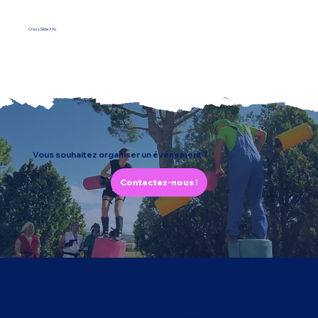
Crazy Slide XXL
Vous souhaitez organiser un événement ?
Contactez-nous !
À découvrir
Structure Gonflables
Jeux et Attractions
Jeux Sportifs & Parcours
Animations à thème