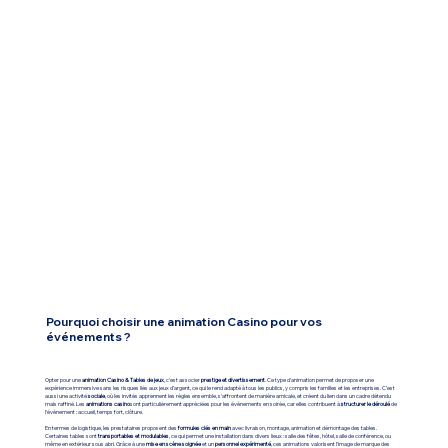
Pourquoi choisir une animation Casino pour vos
événements ?
Opter pour une
animation Casino & Tables de jeux
, c’est associer
prestige et divertissement
. Ce type d’animation permet de proposer une
expérience immersive sans les risques liés aux jeux d’argent, ce qui le rend adapté à tous les publics, y compris les familles et les entreprises. C’est
aussi une activité
sociale
, où les invités apprennent les règles ensemble, s’affrontent de manière amicale, et créent du lien dans un cadre détendu
mais raffiné. Les
animations casino
sont particulièrement appréciées pour les événements en soirée, car elles contribuent à
structurer le déroulé
de
l’événement : accueil, temps fort, clôture.
En termes de logistique, les prestataires proposent des
formules clés en main
avec livraison, montage, animation et démontage des tables.
Certaines tables sont
transportables et modulables
, ce qui permet une installation dans divers lieux : salle des fêtes, hôtel, salle de conférence, ou
même en extérieur sous abri. Grâce à une
mise en scène soignée
et un
personnel expérimenté
, ces animations valorisent l’image de marque des