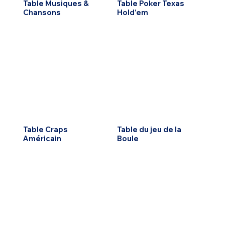
Table Musiques &
Table Poker Texas
Chansons
Hold'em
Table Craps
Table du jeu de la
Américain
Boule