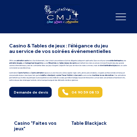
Casino & Tables de jeux : l'élégance du jeu
au service de vos soirées événementielles
Offrir une
animation casino
lors d’un événement, c’est choisir une ambiance à la fois élégante, ludique et captivante. Que ce soit pour une
soirée d’entreprise
, une
animation de gala
, un
mariage haut de gamme
ou une
fête privée
, les
tables de jeux de casino
permettent de créer un univers immersif inspiré des plus grands
casinos internationaux, sans les contraintes liées aux jeux d’argent. L’objectif n’est pas de miser de vraies sommes, mais de
vivre l’adrénaline du jeu
dans un cadre
convivial et accessible à tous.
L’animation
Casino factice
ou
Casino animation
repose sur une mise en scène soignée : tapis verts, jetons personnalisés, croupiers professionnels en tenue, et
une panoplie de jeux classiques tels que la
roulette
, le
blackjack
, le
poker Texas Hold’em
, le
baccarat
ou encore les
machines à sous décoratives
. Ces animations
permettent aux invités de participer à une expérience sensorielle et sociale, qui mêle stratégie, hasard et interaction. Le tout dans une ambiance feutrée et chic,
renforcée par des éclairages tamisés, de la musique lounge et des éléments de décor glamour.
04 90 59 08 13
Demande de devis
Casino "Faites vos
Table Blackjack
jeux"