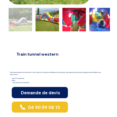
Train tunnel western
Structure tunnel en forme de train. C'est un parcours aventure à l'intérieur avec des plots, passages étroits, grimpe, toboggan et des fenêtres pour
faire coucou.
Tarif TTC à partir de :
550 €
Prix par jour hors transport
Demande de devis
04 90 59 08 13