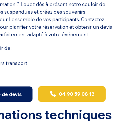
ation ? Louez dès à présent notre couloir de
es suspendues et créez des souvenirs
r l'ensemble de vos participants. Contactez
ur planifier votre réservation et obtenir un devis
arfaitement adapté à votre événement.
ir de :
ors transport
04 90 59 08 13
de devis
mations techniques