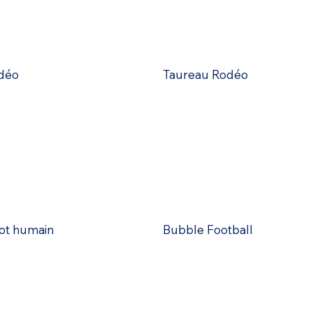
déo
Taureau Rodéo
ot humain
Bubble Football