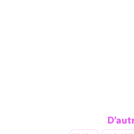
D’aut