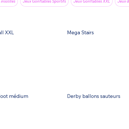
 insolites
Jeux Gonflables Sportifs
Jeux Gonflables XXL
Jeux d
all XXL
Mega Stairs
 foot médium
Derby ballons sauteurs