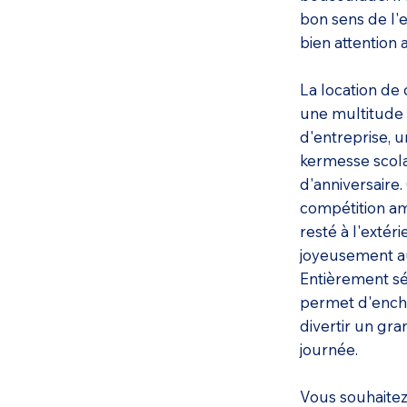
bon sens de l'e
bien attention 
La location de
une multitude d
d'entreprise, 
kermesse scolai
d'anniversaire.
compétition ami
resté à l'extéri
joyeusement a
Entièrement sé
permet d'encha
divertir un gr
journée.
Vous souhaitez