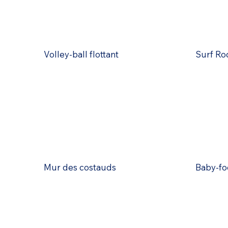
Volley-ball flottant
Surf Ro
Mur des costauds
Baby-fo