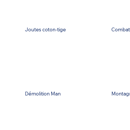
Joutes coton-tige
Combat 
Démolition Man
Montagn