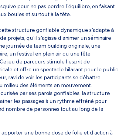
squive pour ne pas perdre l'équilibre, en faisant
aux boules et surtout à la tête.
 cette structure gonflable dynamique s'adapte à
e projets, qu'il s'agisse d'animer un séminaire
une journée de team building originale, une
re, un festival en plein air ou une fête
 Ce jeu de parcours stimule l'esprit de
cale et offre un spectacle hilarant pour le public
eur, ravi de voir les participants se débattre
u milieu des éléments en mouvement.
curisée par ses parois gonflables, la structure
îner les passages à un rythme effréné pour
and nombre de personnes tout au long de la
 apporter une bonne dose de folie et d'action à