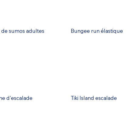
de sumos adultes
Bungee run élastique
e d'escalade
Tiki Island escalade