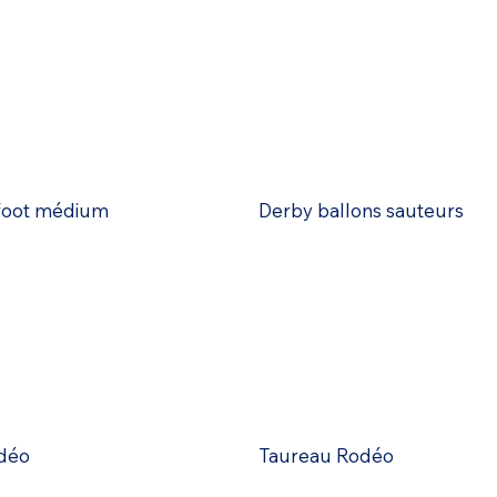
 foot médium
Derby ballons sauteurs
déo
Taureau Rodéo