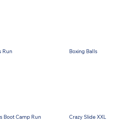
s Run
Boxing Balls
s Boot Camp Run
Crazy Slide XXL