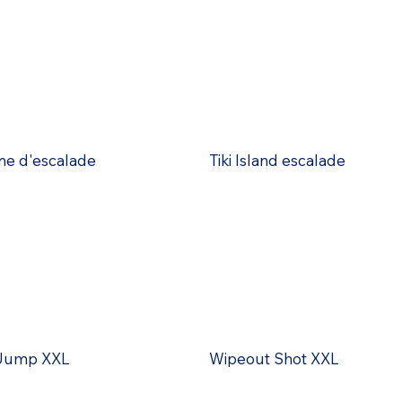
e d'escalade
Tiki Island escalade
Jump XXL
Wipeout Shot XXL