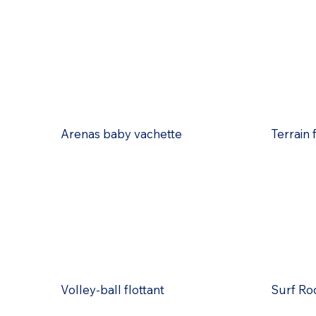
Arenas baby vachette
Terrain
Volley-ball flottant
Surf Ro