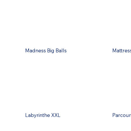
Madness Big Balls
Mattres
Labyrinthe XXL
Parcour