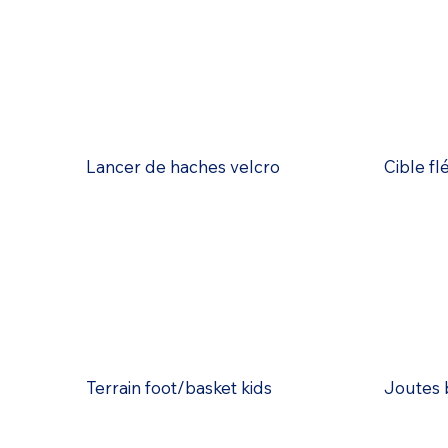
Lancer de haches velcro
Cible fl
Terrain foot/basket kids
Joutes 