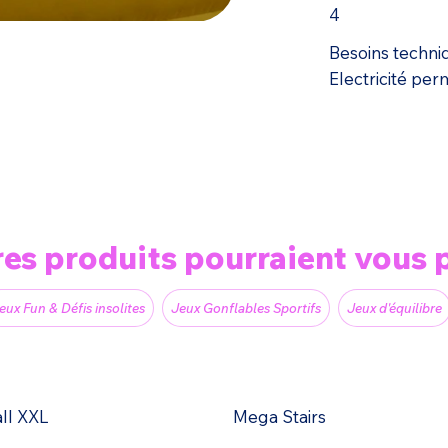
4
Besoins techni
Electricité pe
res produits pourraient vous p
eux Fun & Défis insolites
Jeux Gonflables Sportifs
Jeux d'équilibre
all XXL
Mega Stairs