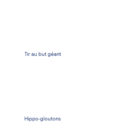
Tir au but géant
Hippo-gloutons