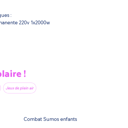
ques :
rmanente 220v 1x2000w
laire !
Jeux de plein air
Combat Sumos enfants