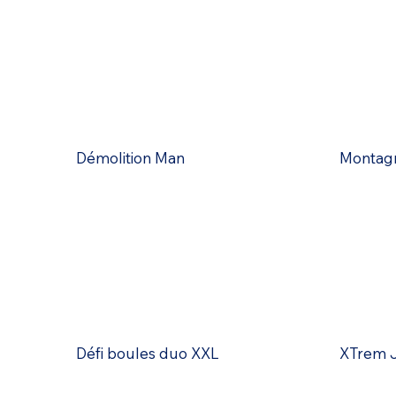
Démolition Man
Montagn
Défi boules duo XXL
XTrem 