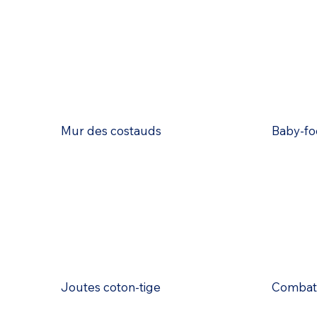
Mur des costauds
Baby-fo
Joutes coton-tige
Combat 