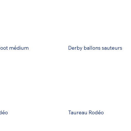
 foot médium
Derby ballons sauteurs
déo
Taureau Rodéo