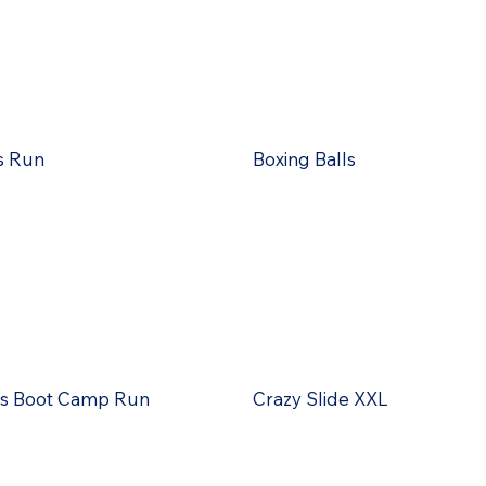
s Run
Boxing Balls
s Boot Camp Run
Crazy Slide XXL