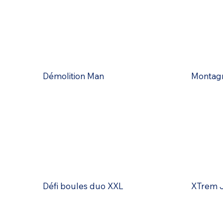
Démolition Man
Montagn
Défi boules duo XXL
XTrem 