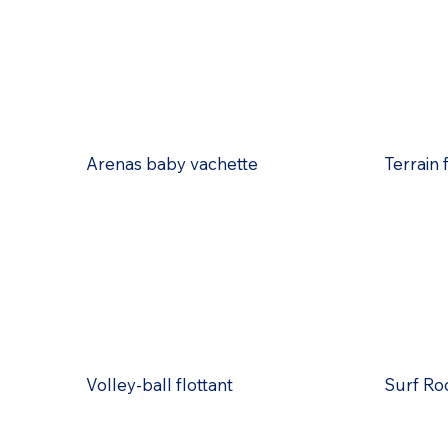
Arenas baby vachette
Terrain
Volley-ball flottant
Surf Ro