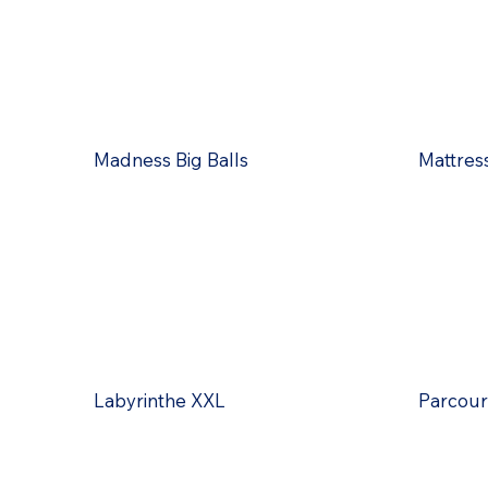
Madness Big Balls
Mattres
Labyrinthe XXL
Parcour