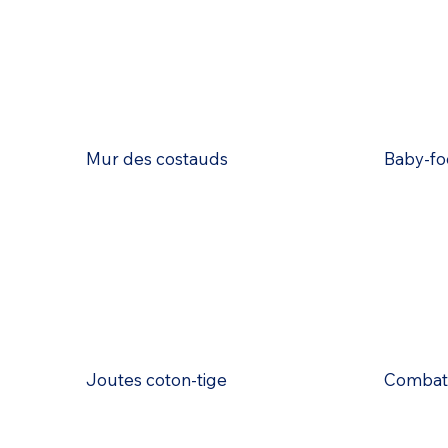
Mur des costauds
Baby-fo
Joutes coton-tige
Combat 