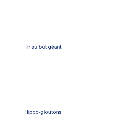
Tir au but géant
Hippo-gloutons