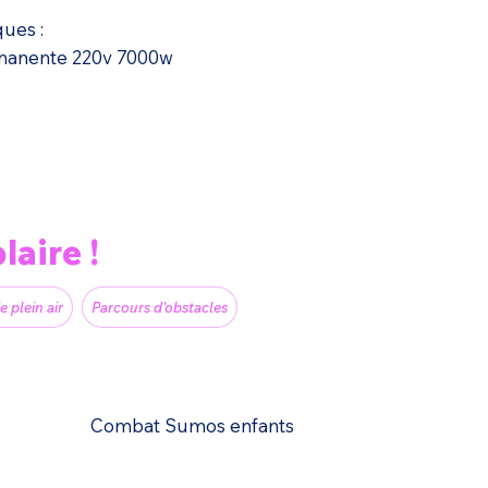
ques :
rmanente 220v 7000w
laire !
e plein air
Parcours d'obstacles
Combat Sumos enfants