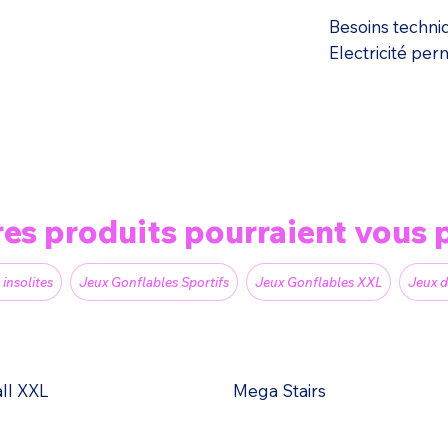
Besoins techni
Electricité pe
res produits pourraient vous p
 insolites
Jeux Gonflables Sportifs
Jeux Gonflables XXL
Jeux d
all XXL
Mega Stairs