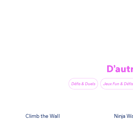
D’aut
Défis & Duels
Jeux Fun & Défis
Climb the Wall
Ninja W