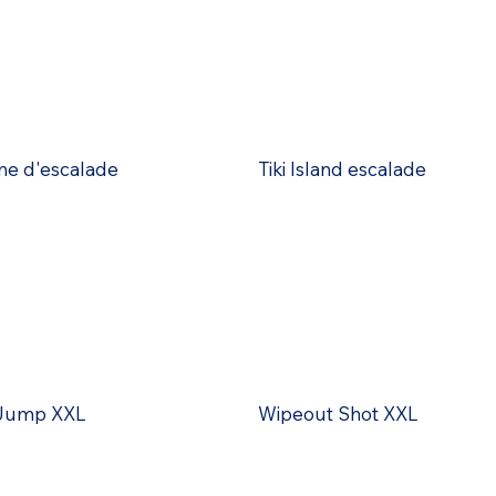
e d'escalade
Tiki Island escalade
Jump XXL
Wipeout Shot XXL