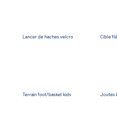
Lancer de haches velcro
Cible fl
Terrain foot/basket kids
Joutes 