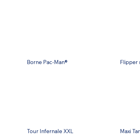
Borne Pac-Man®
Flipper
Tour Infernale XXL
Maxi Ta