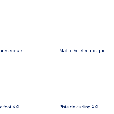
 numérique
Mailloche électronique
m foot XXL
Piste de curling XXL