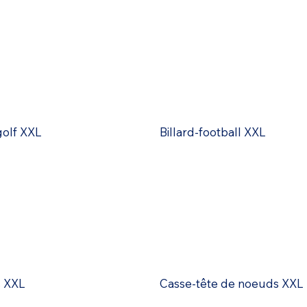
golf XXL
Billard-football XXL
 XXL
Casse-tête de noeuds XXL