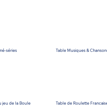
né-séries
Table Musiques & Chanson
 jeu de la Boule
Table de Roulette Francais