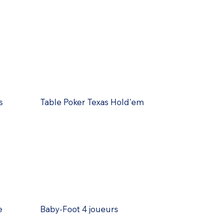
s
Table Poker Texas Hold'em
e
Baby-Foot 4 joueurs