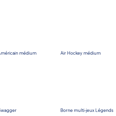
 Américain médium
Air Hockey médium
Swagger
Borne multi-jeux Légends