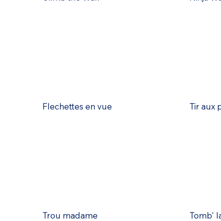
Flechettes en vue
Tir aux 
Trou madame
Tomb' la