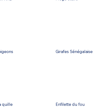
pigeons
Girafes Sénégalaise
 quille
Enfilette du fou