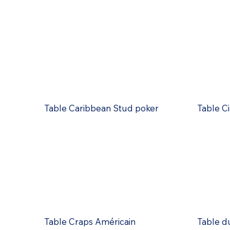
Table Caribbean Stud poker
Table Ci
Table Craps Américain
Table du