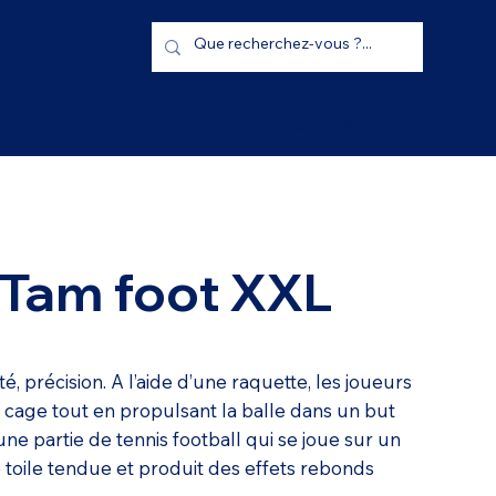
n ligne
imations à thème
Bar festifs & Stands
 Tam foot XXL
té, précision. A l’aide d’une raquette, les joueurs
 cage tout en propulsant la balle dans un but
une partie de tennis football qui se joue sur un
toile tendue et produit des effets rebonds