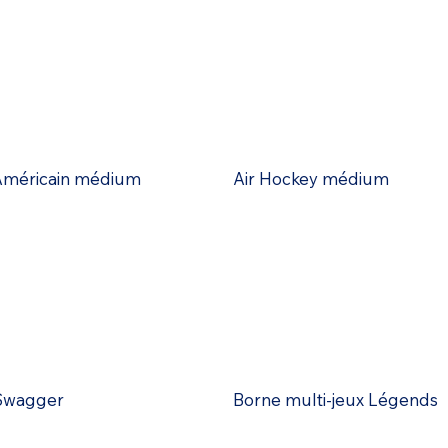
 Américain médium
Air Hockey médium
Swagger
Borne multi-jeux Légends