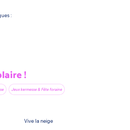
ques :
laire !
sse
Jeux kermesse & Fête foraine
Vive la neige