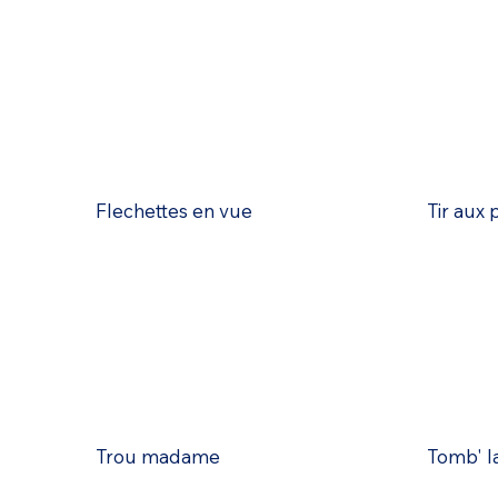
Flechettes en vue
Tir aux 
Trou madame
Tomb' la