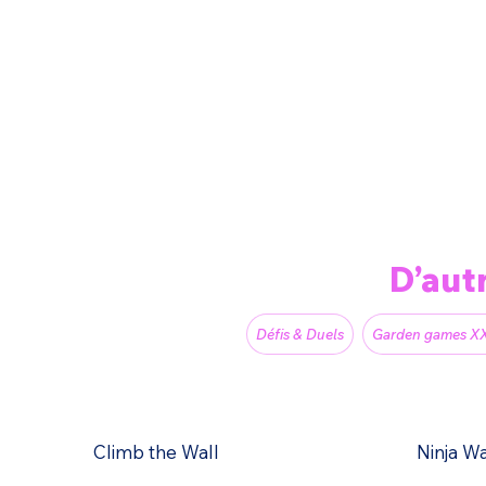
D’aut
Défis & Duels
Garden games X
Climb the Wall
Ninja W