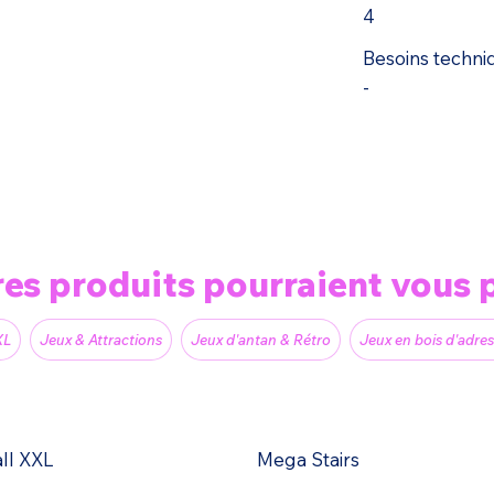
4
Besoins techni
-
res produits pourraient vous p
XL
Jeux & Attractions
Jeux d'antan & Rétro
Jeux en bois d'adre
all XXL
Mega Stairs