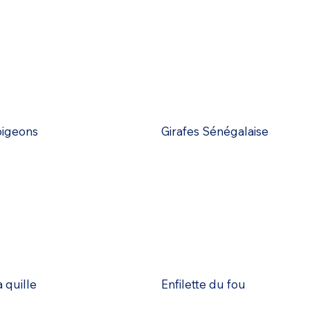
pigeons
Girafes Sénégalaise
 quille
Enfilette du fou