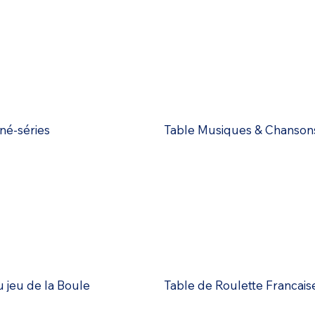
né-séries
Table Musiques & Chanson
 jeu de la Boule
Table de Roulette Francais