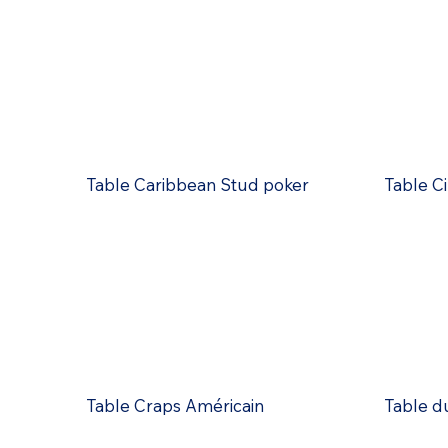
Table Caribbean Stud poker
Table Ci
Table Craps Américain
Table du