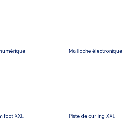
 numérique
Mailloche électronique
m foot XXL
Piste de curling XXL