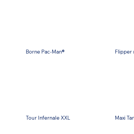
Borne Pac-Man®
Flipper
Tour Infernale XXL
Maxi Ta