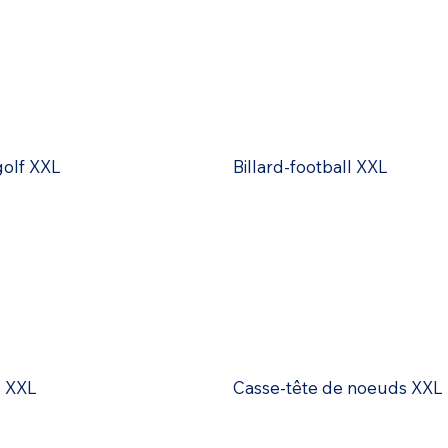
golf XXL
Billard-football XXL
 XXL
Casse-tête de noeuds XXL