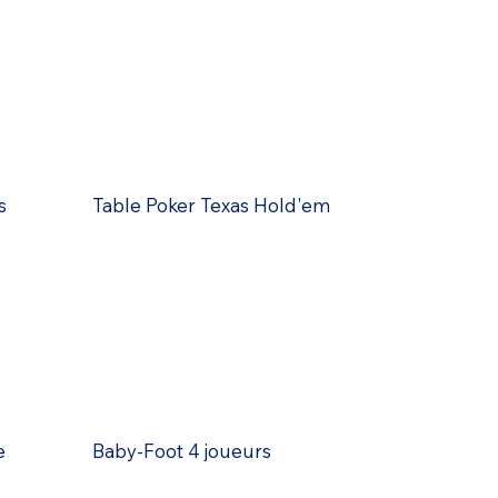
s
Table Poker Texas Hold'em
e
Baby-Foot 4 joueurs